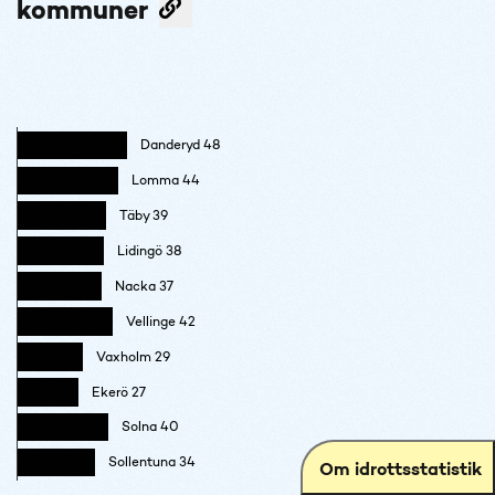
kommuner
Danderyd 48
Lomma 44
Täby 39
Lidingö 38
Nacka 37
Vellinge 42
Vaxholm 29
Ekerö 27
Solna 40
Sollentuna 34
Om idrottsstatistik